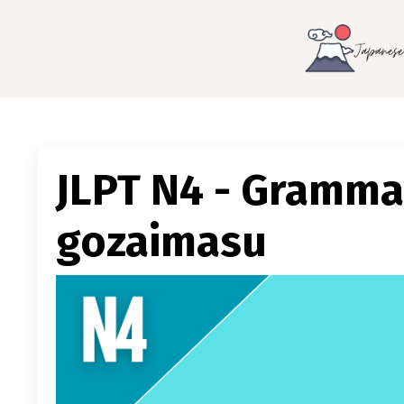
JLPT N4 - Gra
gozaimasu