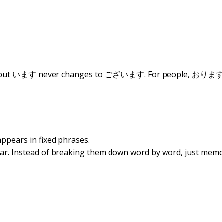
, but います never changes to ございます. For people, おります 
ppears in fixed phrases.
mmar. Instead of breaking them down word by word, just mem