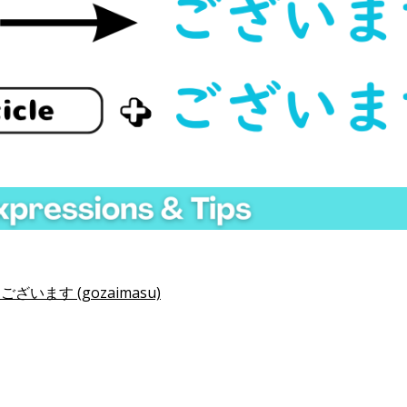
to ございます (gozaimasu)