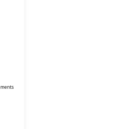
ments