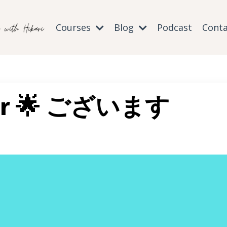
Courses
Blog
Podcast
Conta
mmar 🌟 ございます