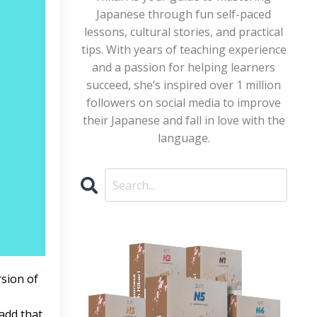
Japanese through fun self-paced
lessons, cultural stories, and practical
tips. With years of teaching experience
and a passion for helping learners
succeed, she’s inspired over 1 million
followers on social media to improve
their Japanese and fall in love with the
language.
rsion of
dd that