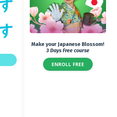
Make your Japanese Blossom!
3 Days Free course
ENROLL FREE