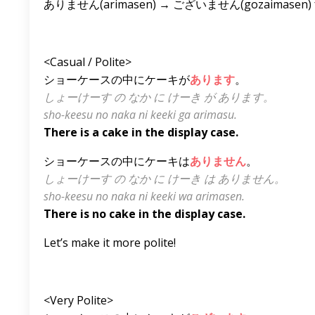
ありません(arimasen) → ございません(gozaimasen) fo
<Casual / Polite>
ショーケースの中にケーキが
あります
。
しょーけーす の なか に けーき が あります。
sho-keesu no naka ni keeki ga arimasu.
There is a cake in the display case.
ショーケースの中にケーキは
ありません
。
しょーけーす の なか に けーき は ありません。
sho-keesu no naka ni keeki wa arimasen.
There is no cake in the display case.
Let’s make it more polite!
<Very Polite>